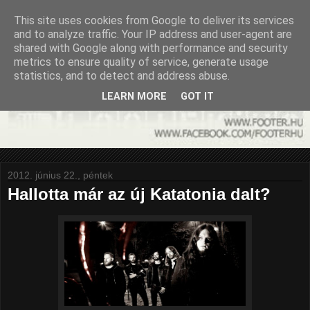
This site uses cookies from Google to deliver its services
and to analyze traffic. Your IP address and user-agent are
shared with Google along with performance and security
metrics to ensure quality of service, generate usage
statistics, and to detect and address abuse.
LEARN MORE
GOT IT
2012. június 22., péntek
Hallotta már az új Katatonia dalt?