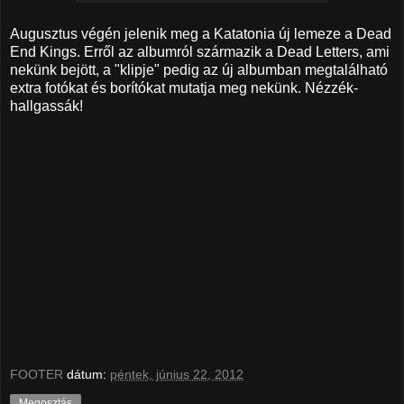
Augusztus végén jelenik meg a Katatonia új lemeze a Dead
End Kings. Erről az albumról származik a Dead Letters, ami
nekünk bejött, a "klipje" pedig az új albumban megtalálható
extra fotókat és borítókat mutatja meg nekünk. Nézzék-
hallgassák!
FOOTER
dátum:
péntek, június 22, 2012
Megosztás