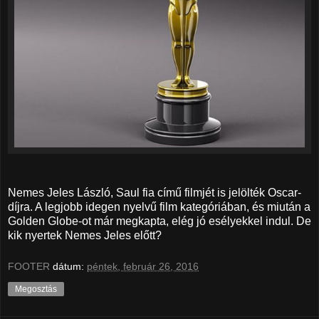
Nemes Jeles László, Saul fia című filmjét is jelölték Oscar-
díjra. A legjobb idegen nyelvű film kategóriában, és miután a
Golden Globe-ot már megkapta, elég jó esélyekkel indul. De
kik nyertek Nemes Jeles előtt?
FOOTER
dátum:
péntek, február 26, 2016
Megosztás