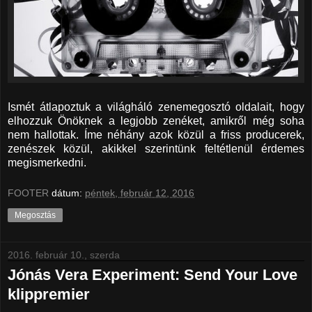
Ismét átlapoztuk a világháló zenemegosztó oldalait, hogy
elhozzuk Önöknek a legjobb zenéket, amikről még soha
nem hallottak. Íme néhány azok közül a friss producerek,
zenészek közül, akikkel szerintünk feltétlenül érdemes
megismerkedni.
FOOTER
dátum:
péntek, február 12, 2016
Megosztás
2016. február 10., szerda
Jónás Vera Experiment: Send Your Love
klippremier