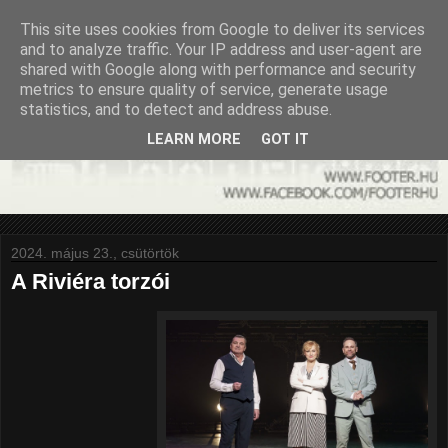
This site uses cookies from Google to deliver its services
and to analyze traffic. Your IP address and user-agent are
shared with Google along with performance and security
metrics to ensure quality of service, generate usage
statistics, and to detect and address abuse.
LEARN MORE
GOT IT
2024. május 23., csütörtök
A Riviéra torzói