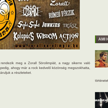
AMI 
endezik meg a Zorall Sörolimpiát, a nagy sikerre való
tal pedig, ahogy már a rock kedvelő közönség megszokhatta,
áruljuk a részleteket.
történetet