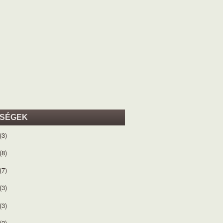
ISÉGEK
(3)
(8)
(7)
(3)
(3)
(2)