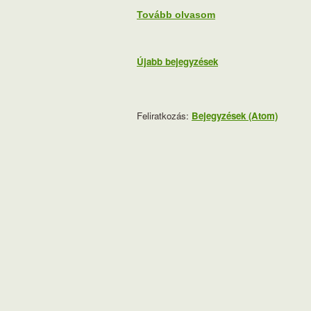
Tovább olvasom
Újabb bejegyzések
Feliratkozás:
Bejegyzések (Atom)