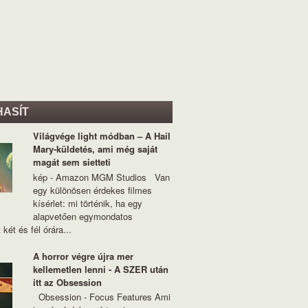
HASÍT
Világvége light módban – A Hail
Mary-küldetés, ami még saját
magát sem sietteti
kép - Amazon MGM Studios Van
egy különösen érdekes filmes
kísérlet: mi történik, ha egy
alapvetően egymondatos
 két és fél órára...
A horror végre újra mer
kellemetlen lenni - A SZER után
itt az Obsession
Obsession - Focus Features Ami