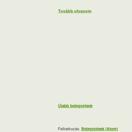
Tovább olvasom
Újabb bejegyzések
Feliratkozás:
Bejegyzések (Atom)