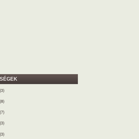
ISÉGEK
(3)
(8)
(7)
(3)
(3)