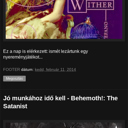
Ez a nap is elérkezett: ismét lezártunk egy
nyereményjátékot...
FOOTER
dátum:
kedd, február 11, 2014
Megosztás
Jó munkához idő kell - Behemoth!: The
Satanist