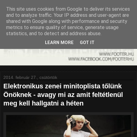
This site uses cookies from Google to deliver its services
and to analyze traffic. Your IP address and user-agent are
shared with Google along with performance and security
metrics to ensure quality of service, generate usage
statistics, and to detect and address abuse.
LEARN MORE
GOT IT
2014. február 27., csütörtök
Elektronikus zenei minitoplista tőlünk
Önöknek - avagy mi az amit feltétlenül
meg kell hallgatni a héten