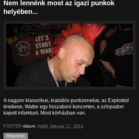
Nem lennénk most az igazi punkok
helyében...
A nagyon klasszikus, kiabálós punkzenekar, az Exploited
énekese, Wattie egy lisszaboni koncerten, a színpadon
kapott infarktust. Most kórházban van.
FOOTER
dátum:
hétfő, február 17, 2014
Megosztás