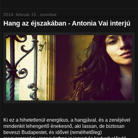
2014. február 15., szombat
Hang az éjszakában - Antonia Vai interjú
Ki ez a hihetetlenül energikus, a hangjával, és a zenéjével
mindenkit lehengerlő énekesnő, aki lassan, de biztosan
beveszi Budapestet, és idővel (remélhetőleg)