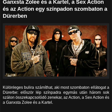
Ganxsta Zolee és a Kartel, a Sex Action
és az Action egy színpadon szombaton a
Dürerben
Különleges bulira számíthat, aki most szombaton ellátogat a
Dürerbe: először lép színpadra egymás után három sok
szálon összekapcsolódó zenekar, az Action, a Sex Action és
a Ganxsta Zolee és a Kartel.