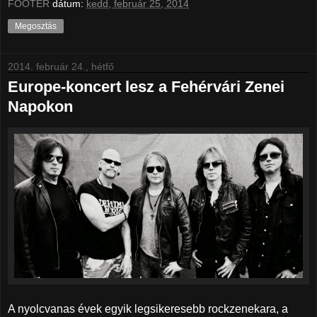
FOOTER
dátum:
kedd, február 25, 2014
Megosztás
2014. február 24., hétfő
Europe-koncert lesz a Fehérvári Zenei
Napokon
A nyolcvanas évek egyik legsikeresebb rockzenekara, a