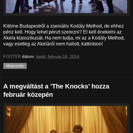
Kitörne Budapestről a zseniális Kodály Method, de ehhez
pénz kell. Hogy lehet pénzt szerezni? El kell énekelni az
Akela klasszikusát. Ha nem tudja, mi az a Kodály Method,
vagy esetleg az Akeláról nem hallott, kattintson!
FOOTER
dátum:
kedd, február 18, 2014
Megosztás
A megváltást a ’The Knocks’ hozza
február közepén