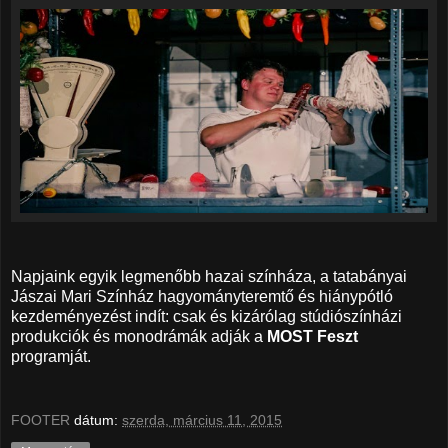
Napjaink egyik legmenőbb hazai színháza, a tatabányai
Jászai Mari Színház hagyományteremtő és hiánypótló
kezdeményezést indít: csak és kizárólag stúdiószínházi
produkciók és monodrámák adják a
MOST Feszt
programját.
FOOTER
dátum:
szerda, március 11, 2015