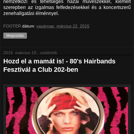
nemzetközi és tehetséges hazai művészekkel, kiemelt
szerepben az izgalmas felfedezésekkel és a koncertszerű
zenehallgatási élménnyel.
FOOTER
dátum:
vasárnap, március 22, 2015
Megosztás
2015. március 19., csütörtök
Hozd el a mamát is! - 80's Hairbands
Fesztivál a Club 202-ben