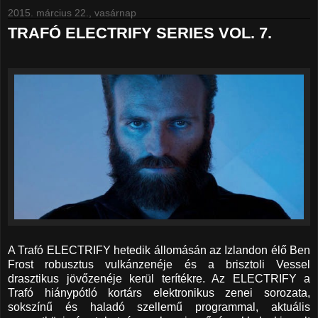
2015. március 22., vasárnap
TRAFÓ ELECTRIFY SERIES VOL. 7.
A Trafó ELECTRIFY hetedik állomásán az Izlandon élő Ben
Frost robusztus vulkánzenéje és a brisztoli Vessel
drasztikus jövőzenéje kerül terítékre. Az ELECTRIFY a
Trafó hiánypótló kortárs elektronikus zenei sorozata,
sokszínű és haladó szellemű programmal, aktuális