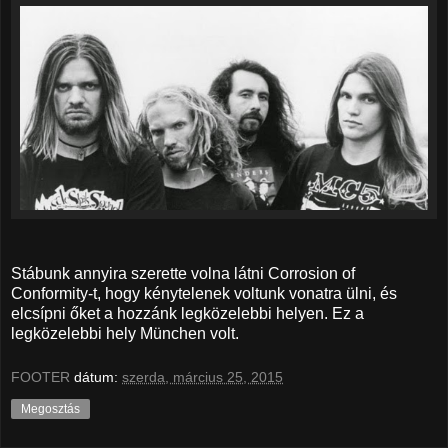
Stábunk annyira szerette volna látni Corrosion of
Conformity-t, hogy kénytelenek voltunk vonatra ülni, és
elcsípni őket a hozzánk legközelebbi helyen. Ez a
legközelebbi hely München volt.
FOOTER
dátum:
szerda, március 25, 2015
Megosztás