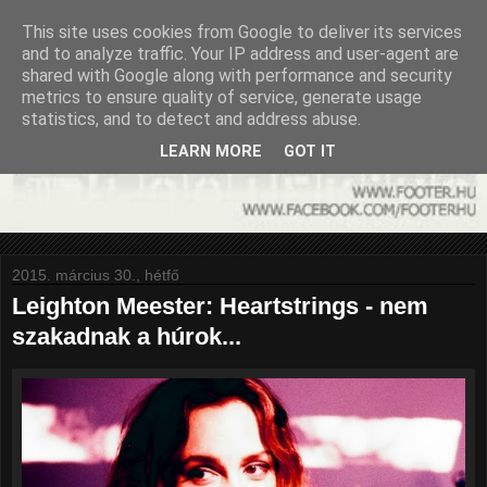
This site uses cookies from Google to deliver its services
and to analyze traffic. Your IP address and user-agent are
shared with Google along with performance and security
metrics to ensure quality of service, generate usage
statistics, and to detect and address abuse.
LEARN MORE
GOT IT
2015. március 30., hétfő
Leighton Meester: Heartstrings - nem
szakadnak a húrok...