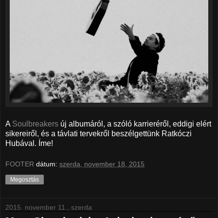
A
Soulbreakers
új albumáról, a szóló karrieréről, eddigi elért
sikereiről, és a távlati tervekről beszélgettünk Ratkóczi
Hubával. Íme!
FOOTER
dátum:
szerda, november 18, 2015
Megosztás
2015. november 11., szerda