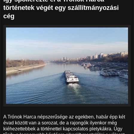
történetek végét egy szállítmányozási
cég
A Trónok Harca népszerűsége az egekben, habár épp két
évad között van a sorozat, de a rajongók ilyenkor még
kiéhezettebbek a történettel kapcsolatos pletykákra. Úgy