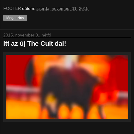
FOOTER
dátum:
szerda, november 11, 2015
Megosztás
2015. november 9., hétfő
Itt az új The Cult dal!