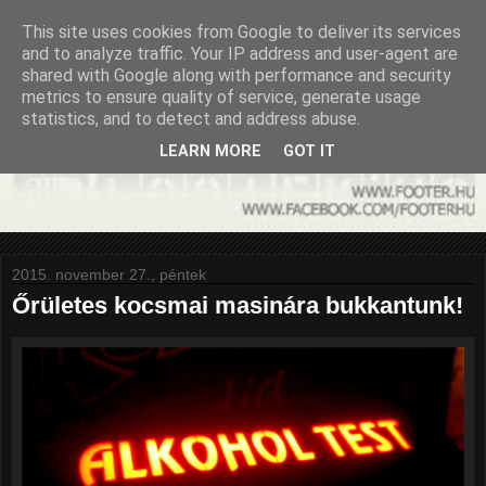
This site uses cookies from Google to deliver its services
and to analyze traffic. Your IP address and user-agent are
shared with Google along with performance and security
metrics to ensure quality of service, generate usage
statistics, and to detect and address abuse.
LEARN MORE
GOT IT
2015. november 27., péntek
Őrületes kocsmai masinára bukkantunk!