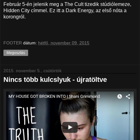
Február 5-én jelenik meg a The Cult tizedik stúdiólemeze,
Hidden City címmel. Ez itt a Dark Energy, az első nóta a
korongról.
FOOTER
dátum:
hétfő, november 09, 2015
Megosztás
2015. november 5., csütörtök
Nincs több kulcslyuk - újratöltve