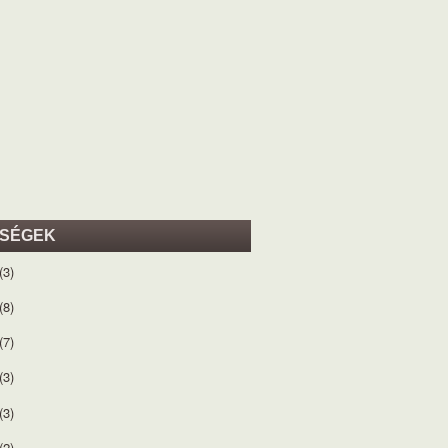
ISÉGEK
(3)
(8)
(7)
(3)
(3)
(2)