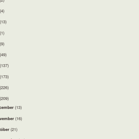
(4)
(13)
(1)
(9)
(49)
(137)
(173)
(226)
(209)
cember
(13)
vember
(16)
tóber
(21)