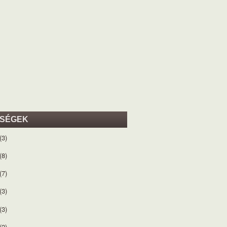
ISÉGEK
(3)
(8)
(7)
(3)
(3)
(2)