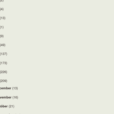
(4)
(13)
(1)
(9)
(49)
(137)
(173)
(226)
(209)
cember
(13)
vember
(16)
tóber
(21)