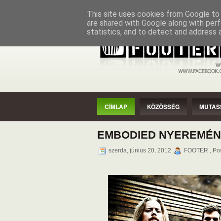
CÍMLAP
KÖZÖSSÉG
MUTASSAD
This site uses cookies from Google to d
are shared with Google along with perf
statistics, and to detect and address 
CÍMLAP
KÖZÖSSÉG
MUTAS
EMBODIED NYEREMÉN
szerda, június 20, 2012
FOOTER , Pos