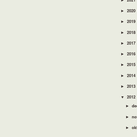
►
2020
►
2019
►
2018
►
2017
►
2016
►
2015
►
2014
►
2013
►
2012
▼
de
►
no
►
ok
►