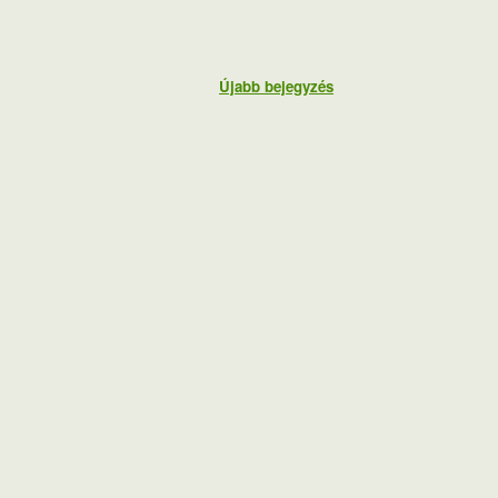
Újabb bejegyzés