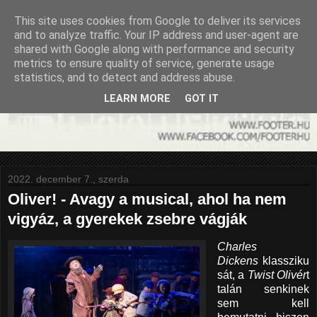
This site uses cookies from Google to deliver its services
and to analyze traffic. Your IP address and user-agent are
shared with Google along with performance and security
metrics to ensure quality of service, generate usage
statistics, and to detect and address abuse.
LEARN MORE
GOT IT
2022. december 7., szerda
Oliver! - Avagy a musical, ahol ha nem
vigyáz, a gyerekek zsebre vágják
Charles
Dickens
klassziku
sát, a
Twist Olivér
t
talán senkinek
sem kell