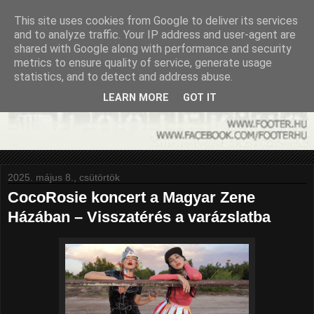
This site uses cookies from Google to deliver its services
and to analyze traffic. Your IP address and user-agent are
shared with Google along with performance and security
metrics to ensure quality of service, generate usage
statistics, and to detect and address abuse.
LEARN MORE
GOT IT
2025. május 8., csütörtök
CocoRosie koncert a Magyar Zene
Házában – Visszatérés a varázslatba