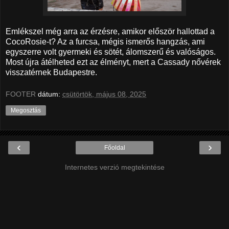
Emlékszel még arra az érzésre, amikor először hallottad a
CocoRosie-t?
Az a furcsa, mégis ismerős hangzás, ami
egyszerre volt gyermeki és sötét, álomszerű és valóságos.
Most újra átélheted ezt az élményt, mert a Cassady nővérek
visszatérnek Budapestre.
FOOTER
dátum:
csütörtök, május 08, 2025
Megosztás
‹
›
Főoldal
Internetes verzió megtekintése