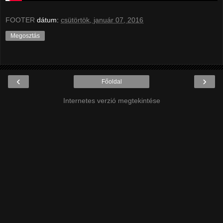
FOOTER
dátum:
csütörtök, január 07, 2016
Megosztás
‹
›
Főoldal
Internetes verzió megtekintése