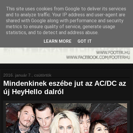
This site uses cookies from Google to deliver its services
and to analyze traffic. Your IP address and user-agent are
shared with Google along with performance and security
metrics to ensure quality of service, generate usage
statistics, and to detect and address abuse.
LEARN MORE
GOT IT
2016. január 7., csütörtök
Mindenkinek eszébe jut az AC/DC az
új HeyHello dalról