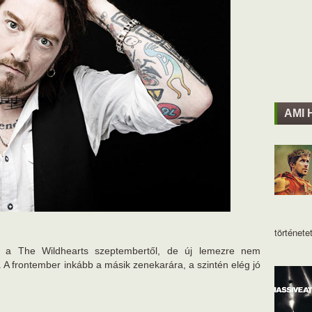
AMI 
történetet
m a The Wildhearts szeptembertől, de új lemezre nem
. A frontember inkább a másik zenekarára, a szintén elég jó