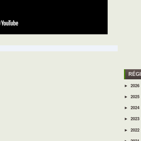
RÉG
2026
►
2025
►
2024
►
2023
►
2022
►
2021