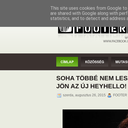
CÍMLAP
KÖZÖSSÉG
MUTASSAD
This site uses cookies from Google to d
are shared with Google along with perf
statistics, and to detect and address 
CÍMLAP
KÖZÖSSÉG
MUTAS
SOHA TÖBBÉ NEM LES
JÖN AZ ÚJ HEYHELLO!
szerda, augusztus 26, 2015
FOOTER ,