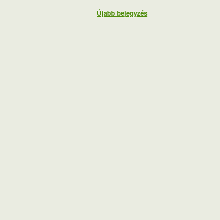
Újabb bejegyzés