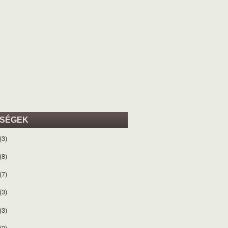
ISÉGEK
(3)
(8)
(7)
(3)
(3)
(2)