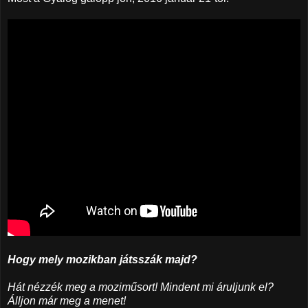
Hogy mely mozikban játsszák majd?
Hát nézzék meg a moziműsort! Mindent mi áruljunk el?
Álljon már meg a menet!