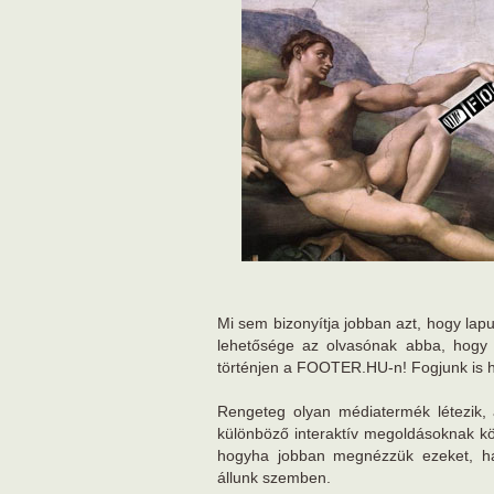
Mi sem bizonyítja jobban azt, hogy lapu
lehetősége az olvasónak abba, hogy
történjen a FOOTER.HU-n! Fogjunk is 
Rengeteg olyan médiatermék létezik, 
különböző interaktív megoldásoknak k
hogyha jobban megnézzük ezeket, ham
állunk szemben.