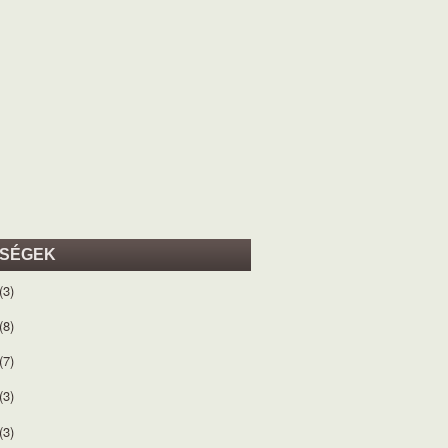
ISÉGEK
(3)
(8)
(7)
(3)
(3)