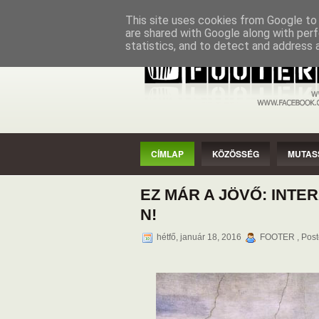
CÍMLAP
KÖZÖSSÉG
MUTASSAD
This site uses cookies from Google to d
are shared with Google along with perf
statistics, and to detect and address 
CÍMLAP
KÖZÖSSÉG
MUTAS
EZ MÁR A JÖVŐ: INTE
N!
hétfő, január 18, 2016
FOOTER , Post