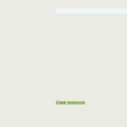
Újabb bejegyzés