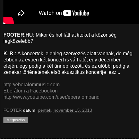
FOOTER.HU:
Mikor és hol láthat titeket a közönség
legközelebb?
K. R.:
A koncertek jelenleg szervezés alatt vannak, de még
ebben az évben két koncert is várható, egy december
elején, egy pedig a két ünnep között, és ez utóbbi pedig a
zenekar történetének első akusztikus koncertje lesz...
http://eberalommusic.com
Éberálom a Facebookon
http://www.youtube.com/user/eberalomband
FOOTER
dátum:
péntek, november 15, 2013
Megosztás