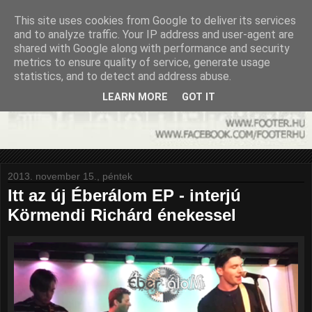
This site uses cookies from Google to deliver its services
and to analyze traffic. Your IP address and user-agent are
shared with Google along with performance and security
metrics to ensure quality of service, generate usage
statistics, and to detect and address abuse.
LEARN MORE
GOT IT
2013. november 15., péntek
Itt az új Éberálom EP - interjú
Körmendi Richárd énekessel