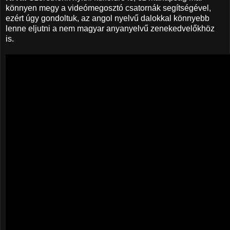
könnyen megy a videómegosztó csatornák segítségével,
ezért úgy gondoltuk, az angol nyelvű dalokkal könnyebb
lenne eljutni a nem magyar anyanyelvű zenekedvelőkhöz
is.