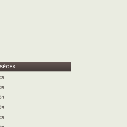
ISÉGEK
(3)
(8)
(7)
(3)
(3)
(2)