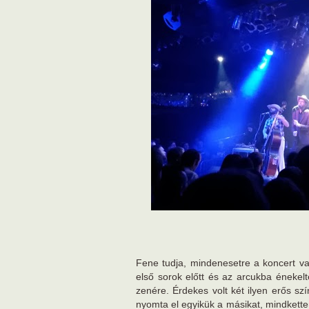
Fene tudja, mindenesetre a koncert vad
első sorok előtt és az arcukba éneke
zenére. Érdekes volt két ilyen erős szí
nyomta el egyikük a másikat, mindkette