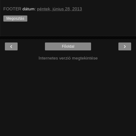
FOOTER
dátum:
péntek, június 28, 2013
Megosztás
‹
›
Főoldal
Internetes verzió megtekintése