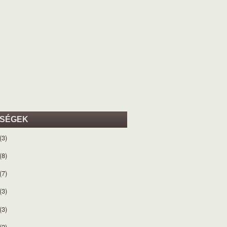
ISÉGEK
(3)
(8)
(7)
(3)
(3)
(2)