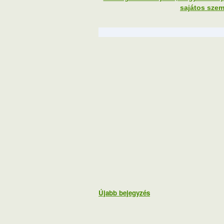
sajátos szem
Újabb bejegyzés