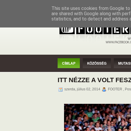
CÍMLAP
KÖZÖSSÉG
MUTASSAD
This site uses cookies from Google to d
are shared with Google along with perf
statistics, and to detect and address 
CÍMLAP
KÖZÖSSÉG
MUTAS
ITT NÉZZE A VOLT FES
szerda, július 02, 2014
FOOTER , Pos