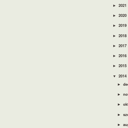
2021
►
2020
►
2019
►
2018
►
2017
►
2016
►
2015
►
2014
▼
de
►
no
►
ok
►
sz
►
au
►