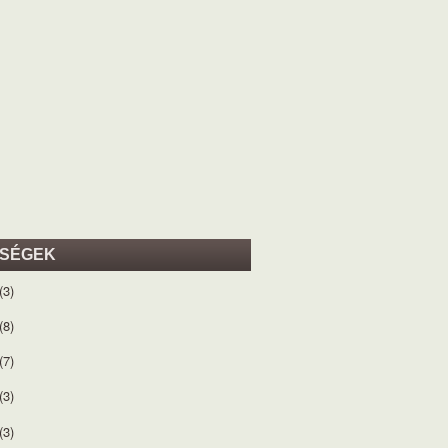
ISÉGEK
(3)
(8)
(7)
(3)
(3)