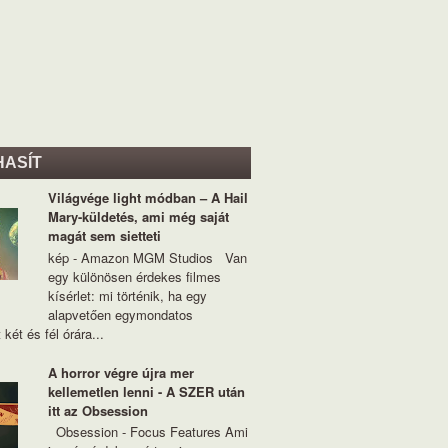
HASÍT
Világvége light módban – A Hail
Mary-küldetés, ami még saját
magát sem sietteti
kép - Amazon MGM Studios Van
egy különösen érdekes filmes
kísérlet: mi történik, ha egy
alapvetően egymondatos
 két és fél órára...
A horror végre újra mer
kellemetlen lenni - A SZER után
itt az Obsession
Obsession - Focus Features Ami