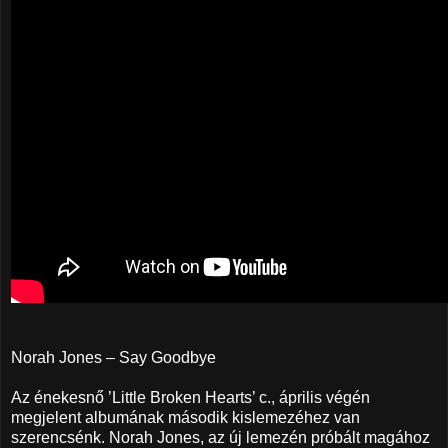
Norah Jones – Say Goodbye
Az énekesnő ’Little Broken Hearts’ c., április végén
megjelent albumának második kislemezéhez van
szerencsénk. Norah Jones, az új lemezén próbált magához