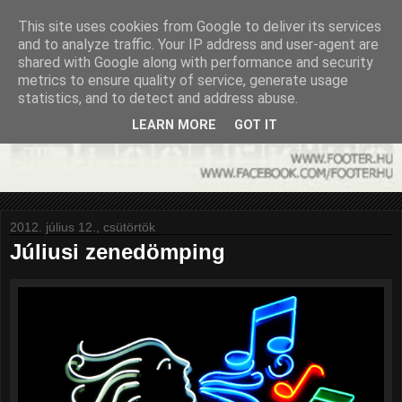
This site uses cookies from Google to deliver its services
and to analyze traffic. Your IP address and user-agent are
shared with Google along with performance and security
metrics to ensure quality of service, generate usage
statistics, and to detect and address abuse.
LEARN MORE
GOT IT
2012. július 12., csütörtök
Júliusi zenedömping