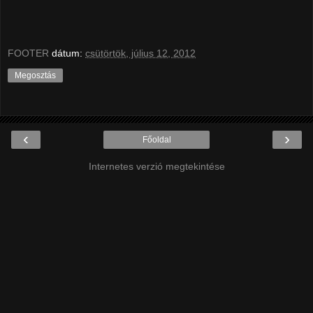
FOOTER
dátum:
csütörtök, július 12, 2012
Megosztás
‹
›
Főoldal
Internetes verzió megtekintése