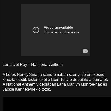
Lana Del Ray – Nathional Anthem
A kóros Nancy Sinatra szindrómában szenvedő énekesnő,
kihozta ötödik kislemezét a Born To Die debütáló albumáról.
A National Anthem videójában Lana Marilyn Monroe-nak és
Jackie Kennedynek öltözik.