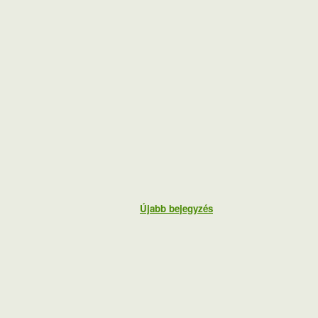
Újabb bejegyzés