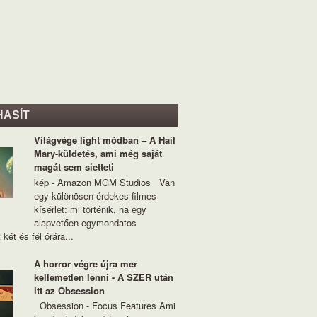
HASÍT
Világvége light módban – A Hail
Mary-küldetés, ami még saját
magát sem sietteti
kép - Amazon MGM Studios Van
egy különösen érdekes filmes
kísérlet: mi történik, ha egy
alapvetően egymondatos
 két és fél órára...
A horror végre újra mer
kellemetlen lenni - A SZER után
itt az Obsession
Obsession - Focus Features Ami