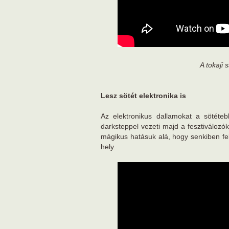
A tokaji
Lesz sötét elektronika is
Az elektronikus dallamokat a sötéte
darksteppel vezeti majd a fesztiváloz
mágikus hatásuk alá, hogy senkiben fe
hely.