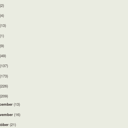
(2)
(4)
(13)
(1)
(9)
(49)
(137)
(173)
(226)
(209)
cember
(13)
vember
(16)
tóber
(21)