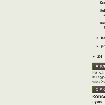
Kez
Gui
s
Dub
fe
►
ja
►
2011
►
ARC
Hiányzik
kell aggó
egyszóva
CÍM
konc
nyerem