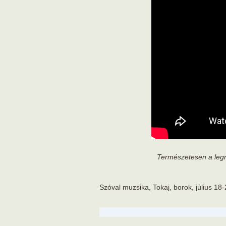
Természetesen a legn
Szóval muzsika, Tokaj, borok, július 18-