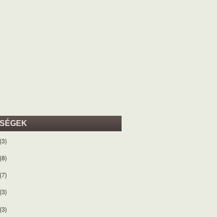
ISÉGEK
(3)
(8)
(7)
(3)
(3)