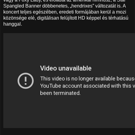
Spangled Banner döbbenetes, „hendrixes” változatát is. A
koncert teljes egészében, eredeti formájában kerül a mozi
közönsége elé, digitálisan felújított HD képpel és térhatású
hanggal.