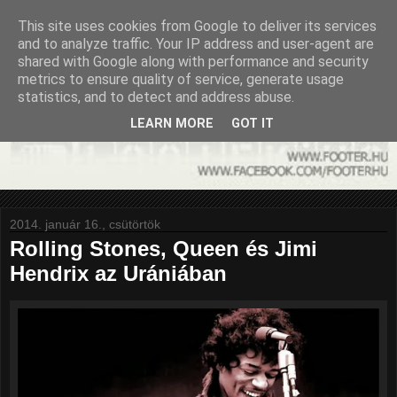
This site uses cookies from Google to deliver its services
and to analyze traffic. Your IP address and user-agent are
shared with Google along with performance and security
metrics to ensure quality of service, generate usage
statistics, and to detect and address abuse.
LEARN MORE
GOT IT
2014. január 16., csütörtök
Rolling Stones, Queen és Jimi
Hendrix az Urániában