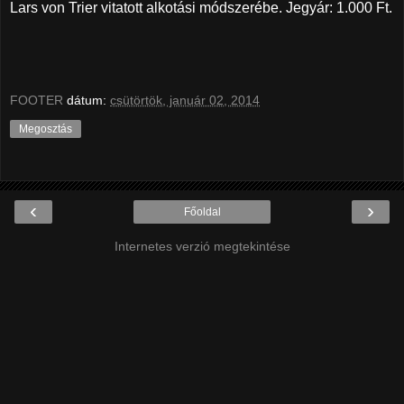
Lars von Trier vitatott alkotási módszerébe. Jegyár: 1.000 Ft.
FOOTER
dátum:
csütörtök, január 02, 2014
Megosztás
‹
›
Főoldal
Internetes verzió megtekintése