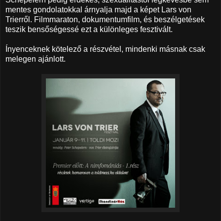
mentes gondolatokkal árnyalja majd a képet Lars von
Trierről. Filmmaraton, dokumentumfilm, és beszélgetések
teszik bensőségessé ezt a különleges fesztivált.
Ínyenceknek kötelező a részvétel, mindenki másnak csak
melegen ajánlott.