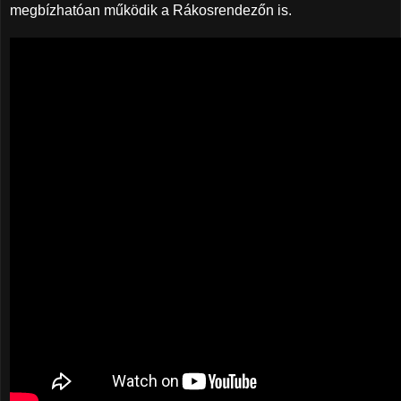
megbízhatóan működik a Rákosrendezőn is.