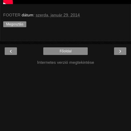
FOOTER
dátum:
szerda, január 29, 2014
Megosztás
‹
›
Főoldal
Internetes verzió megtekintése