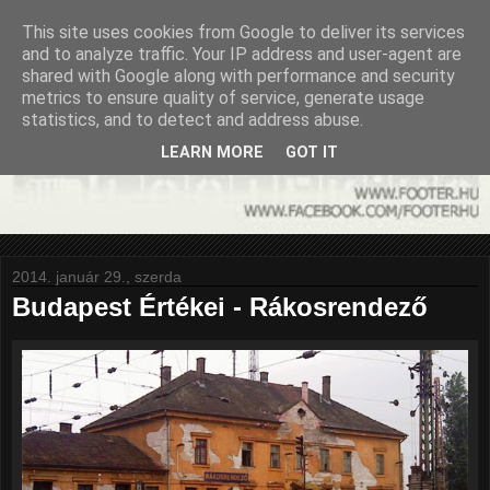
This site uses cookies from Google to deliver its services
and to analyze traffic. Your IP address and user-agent are
shared with Google along with performance and security
metrics to ensure quality of service, generate usage
statistics, and to detect and address abuse.
LEARN MORE
GOT IT
2014. január 29., szerda
Budapest Értékei - Rákosrendező