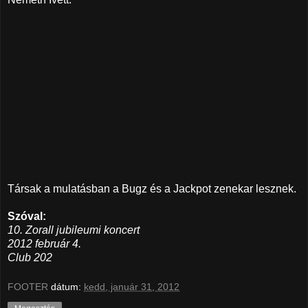
Társak a mulatásban a Bugz és a Jackpot zenekar lesznek.
Szóval:
10. Zorall jubileumi koncert
2012 február 4.
Club 202
FOOTER
dátum:
kedd, január 31, 2012