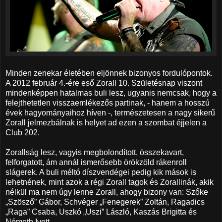
Minden zenekar életében eljönnek bizonyos fordulópontok.
A 2012 február 4.-ére eső Zorall 10. Születésnap viszont
mindenképpen hatalmas buli lesz, ugyanis nemcsak, hogy a
felejthetetlen visszaemlékezős partinak, - hanem a hosszú
évek hagyományaihoz híven -, természetesen a nagy sikerű
Zorall jelmezbálnak is helyet ad ezen a szombat éjjelen a
Club 202.
Zorallság lesz, vagyis megbolondított, összekavart,
felforgatott, ám annál ismerősebb örökzöld rákenroll
slágerek. A buli méltó díszvendégei pedig kik mások is
lehetnének, mint azok a régi Zorall tagok és Zorallinák, akik
nélkül ma nem úgy lenne Zorall, ahogy bizony van: Szőke
„Szösző” Gábor, Schvéger „Fenegerek” Zoltán, Ragadics
„Raga” Csaba, Uszkó „Uszi” László, Kaszás Brigitta és
Németh Ivett.