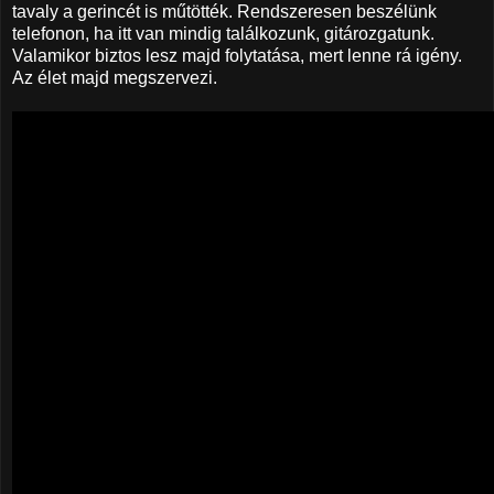
tavaly a gerincét is műtötték. Rendszeresen beszélünk
telefonon, ha itt van mindig találkozunk, gitározgatunk.
Valamikor biztos lesz majd folytatása, mert lenne rá igény.
Az élet majd megszervezi.