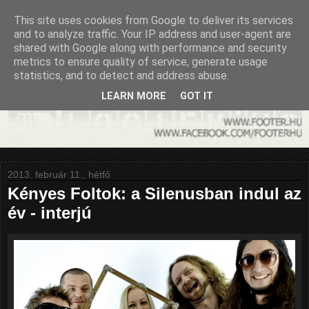
This site uses cookies from Google to deliver its services
and to analyze traffic. Your IP address and user-agent are
shared with Google along with performance and security
metrics to ensure quality of service, generate usage
statistics, and to detect and address abuse.
LEARN MORE
GOT IT
2013. február 11., hétfő
Kényes Foltok: a Silenusban indul az
év - interjú