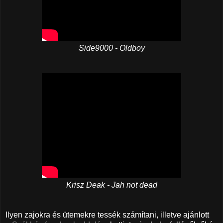
Side9000 - Oldboy
Krisz Deak - Jah not dead
Ilyen zajokra és ütemekre tessék számítani, illetve ajánlott