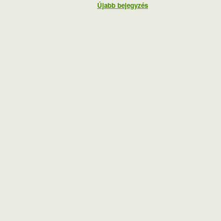
Újabb bejegyzés