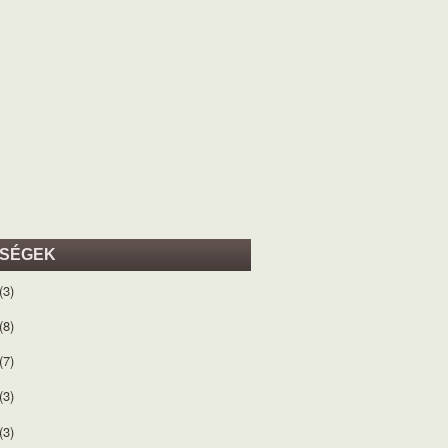
ISÉGEK
(3)
(8)
(7)
(3)
(3)