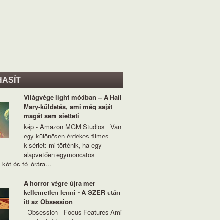
HASÍT
Világvége light módban – A Hail
Mary-küldetés, ami még saját
magát sem sietteti
kép - Amazon MGM Studios Van
egy különösen érdekes filmes
kísérlet: mi történik, ha egy
alapvetően egymondatos
 két és fél órára...
A horror végre újra mer
kellemetlen lenni - A SZER után
itt az Obsession
Obsession - Focus Features Ami