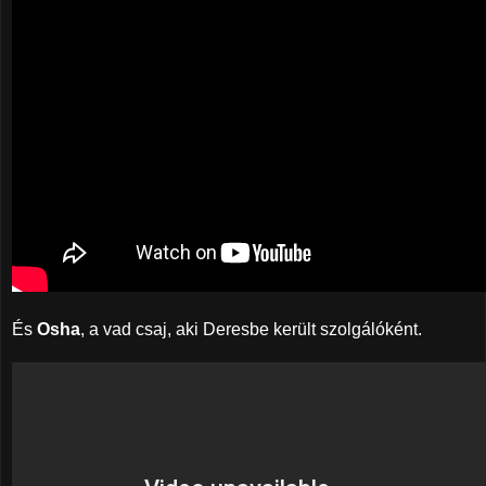
És
Osha
, a vad csaj, aki Deresbe került szolgálóként.