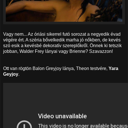
Vagy nem... Az óriási sikerrel futó sorozat a negyedik évad
végére ért. A széria bővelkedik marha jó nőkben, de kevés
szó esik a kevésbé dekoratív szereplőkről. Önnek ki tetszik
jobban, Walder Frey lányai vagy Brienne? Szavazzon!
Ott van rögtön Balon Greyjoy lánya, Theon testvére,
Yara
Geyjoy
.