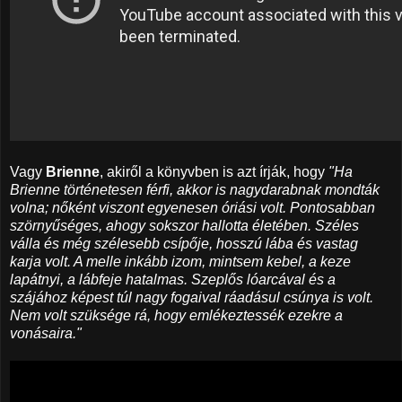
Vagy
Brienne
, akiről a könyvben is azt írják, hogy
"Ha
Brienne történetesen férfi, akkor is nagydarabnak mondták
volna; nőként viszont egyenesen óriási volt. Pontosabban
szörnyűséges, ahogy sokszor hallotta életében. Széles
válla és még szélesebb csípője, hosszú lába és vastag
karja volt. A melle inkább izom, mintsem kebel, a keze
lapátnyi, a lábfeje hatalmas. Szeplős lóarcával és a
szájához képest túl nagy fogaival ráadásul csúnya is volt.
Nem volt szüksége rá, hogy emlékeztessék ezekre a
vonásaira."