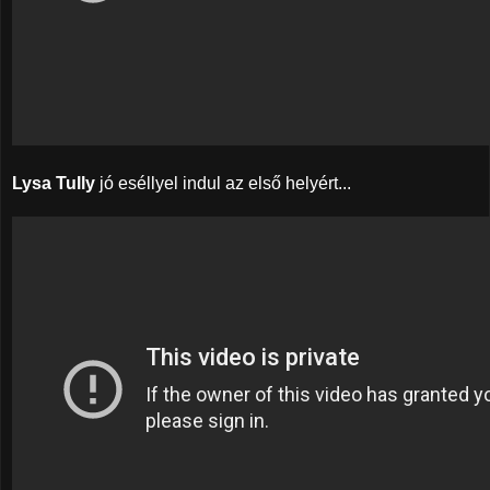
Lysa Tully
jó eséllyel indul az első helyért...