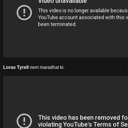
Loras Tyrell
nem maradhat ki.