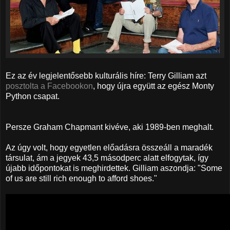
Ez az év legjelentősebb kulturális híre: Terry Gilliam azt
posztolta a Facebookon
, hogy újra együtt az egész Monty
Python csapat.
Persze Graham Chapmant kivéve, aki 1989-ben meghalt.
Az úgy volt, hogy egyetlen előadásra összeáll a maradék
társulat, ám a jegyek 43,5 másodperc alatt elfogytak, így
újabb időpontokat is meghirdettek. Gilliam aszondja: "Some
of us are still rich enough to afford shoes."