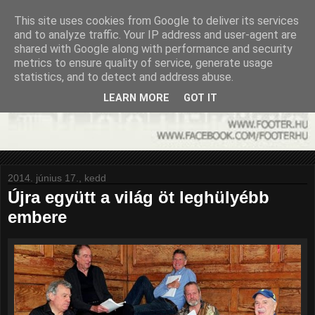
This site uses cookies from Google to deliver its services
and to analyze traffic. Your IP address and user-agent are
shared with Google along with performance and security
metrics to ensure quality of service, generate usage
statistics, and to detect and address abuse.
LEARN MORE
GOT IT
2014. június 17., kedd
Újra együtt a világ öt leghülyébb
embere