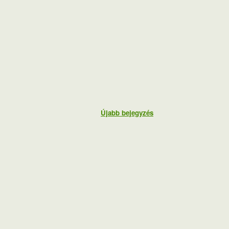
Újabb bejegyzés