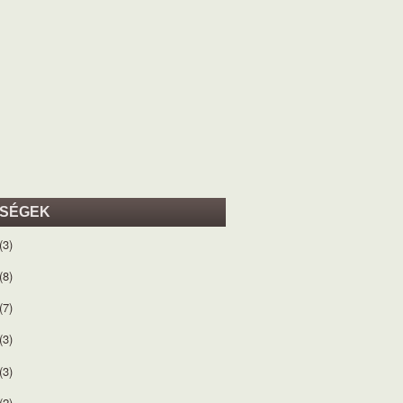
ISÉGEK
(3)
(8)
(7)
(3)
(3)
(2)