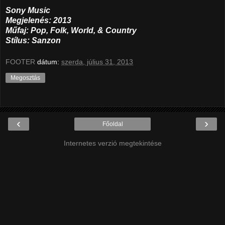
Sony Music
Megjelenés: 2013
Műfaj: Pop, Folk, World, & Country
Stílus: Sanzon
FOOTER
dátum:
szerda, július 31, 2013
Megosztás
‹
›
Főoldal
Internetes verzió megtekintése