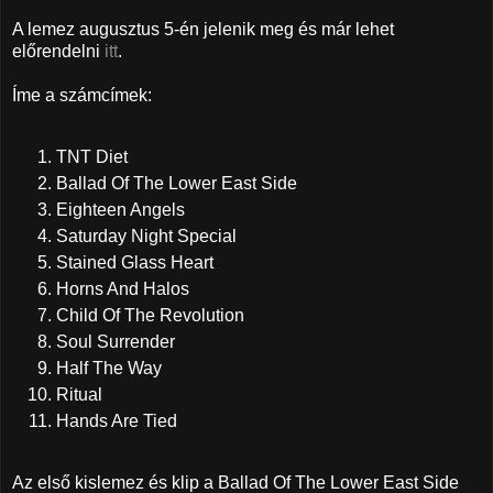
A lemez augusztus 5-én jelenik meg és már lehet
előrendelni
itt
.
Íme a számcímek:
TNT Diet
Ballad Of The Lower East Side
Eighteen Angels
Saturday Night Special
Stained Glass Heart
Horns And Halos
Child Of The Revolution
Soul Surrender
Half The Way
Ritual
Hands Are Tied
Az első kislemez és klip a Ballad Of The Lower East Side