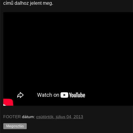
című dalhoz jelent meg.
FOOTER
dátum:
csütörtök, július 04, 2013
Megosztás