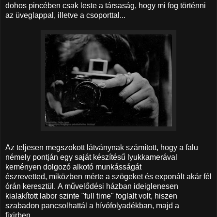
dohos pincében csak leste a társaság, hogy mi fog történni
az üveglappal, illetve a csoporttal...
Az teljesen megszokott látványnak számított, hogy a falu
némely pontján egy saját készítésű lyukkamerával
keményen dolgozó alkotó munkásságát
észrevetted, miközben mérte a szögeket és exponált akár fél
órán keresztül. A művelődési házban ideiglenesen
kialakított labor szinte "full time" foglalt volt, hiszen
szabadon pancsolhattál a hívófolyadékban, majd a
fixirben.