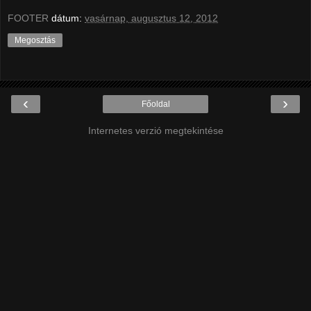
FOOTER
dátum:
vasárnap, augusztus 12, 2012
Megosztás
‹
›
Főoldal
Internetes verzió megtekintése