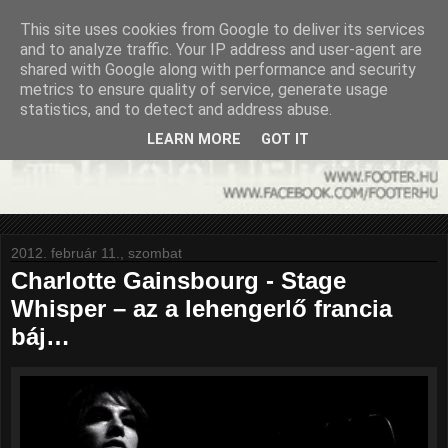
This site uses cookies from Google to deliver its services
and to analyze traffic. Your IP address and user-agent are
shared with Google along with performance and security
metrics to ensure quality of service, generate usage
statistics, and to detect and address abuse.
LEARN MORE
GOT IT
2012. február 11., szombat
Charlotte Gainsbourg - Stage
Whisper – az a lehengerlő francia
báj…