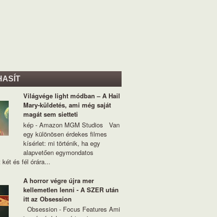
HASÍT
Világvége light módban – A Hail
Mary-küldetés, ami még saját
magát sem sietteti
kép - Amazon MGM Studios Van
egy különösen érdekes filmes
kísérlet: mi történik, ha egy
alapvetően egymondatos
 két és fél órára...
A horror végre újra mer
kellemetlen lenni - A SZER után
itt az Obsession
Obsession - Focus Features Ami