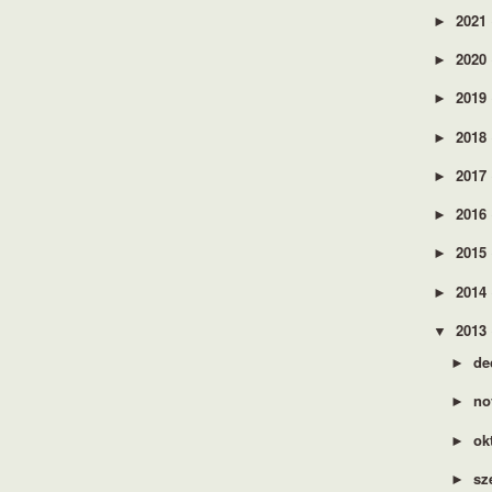
2021
►
2020
►
2019
►
2018
►
2017
►
2016
►
2015
►
2014
►
2013
▼
de
►
no
►
ok
►
sz
►