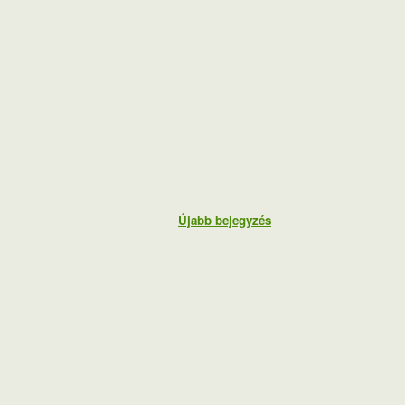
Újabb bejegyzés