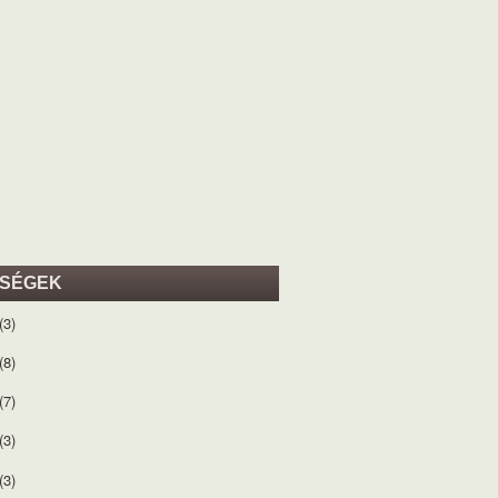
ISÉGEK
(3)
(8)
(7)
(3)
(3)