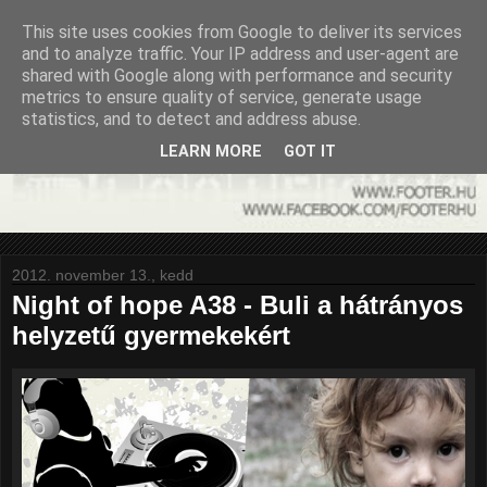
This site uses cookies from Google to deliver its services
and to analyze traffic. Your IP address and user-agent are
shared with Google along with performance and security
metrics to ensure quality of service, generate usage
statistics, and to detect and address abuse.
LEARN MORE
GOT IT
2012. november 13., kedd
Night of hope A38 - Buli a hátrányos
helyzetű gyermekekért