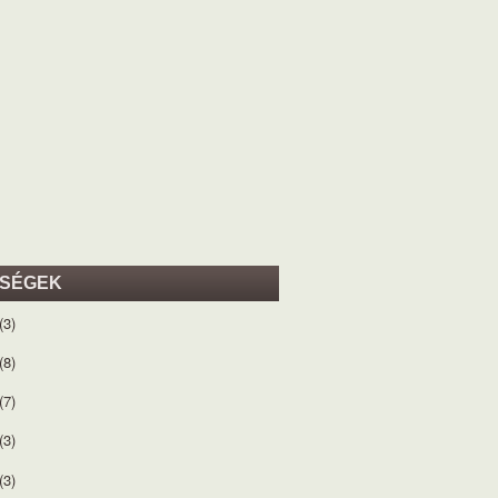
ISÉGEK
(3)
(8)
(7)
(3)
(3)