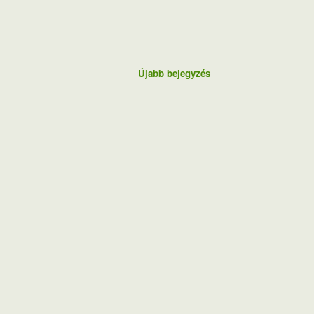
Újabb bejegyzés