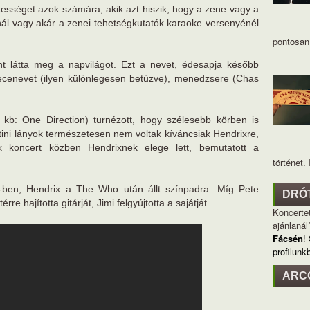
ességet azok számára, akik azt hiszik, hogy a zene vagy a
nál vagy akár a zenei tehetségkutatók karaoke versenyénél
pontosan 
ént látta meg a napvilágot. Ezt a nevet, édesapja később
becenevet (ilyen különlegesen betűzve), menedzsere (Chas
b: One Direction) turnézott, hogy szélesebb körben is
ini lányok természetesen nem voltak kíváncsiak Hendrixre,
ik koncert közben Hendrixnek elege lett, bemutatott a
történet. I
-ben, Hendrix a The Who után állt színpadra. Míg Pete
DRÓ
e hajította gitárját, Jimi felgyújtotta a sajátját.
Koncertet
ajánlanál
Fácsén
!
profilunk
ARC