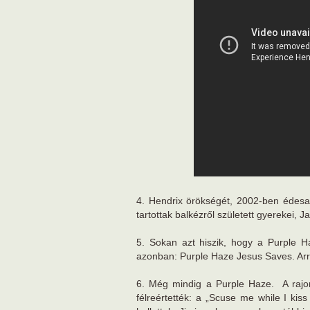
4. Hendrix örökségét, 2002-ben édesa
tartottak balkézről született gyerekei, 
5. Sokan azt hiszik, hogy a Purple H
azonban: Purple Haze Jesus Saves. Arr
6. Még mindig a Purple Haze. A rajon
félreértették: a „Scuse me while I kiss