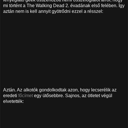
mi történt a The Walking Dead 2. évadának első felében. Így
aztán nem is kell annyit gyötrődni ezzel a résszel:
Aztán. Az alkotók gondolkodtak azon, hogy lecserélik az
eredeti
főcímet
egy ütősebbre. Sajnos, az ötletet végül
elvetették: