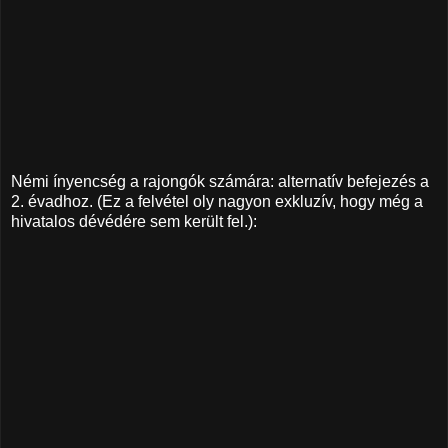
Némi ínyencség a rajongók számára: alternatív befejezés a
2. évadhoz. (Ez a felvétel oly nagyon exkluzív, hogy még a
hivatalos dévédére sem került fel.):