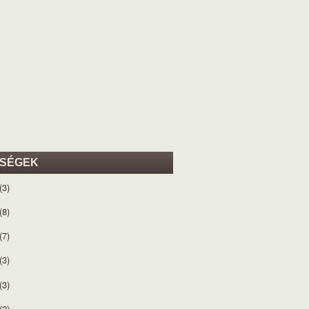
ISÉGEK
(3)
(8)
(7)
(3)
(3)
(2)