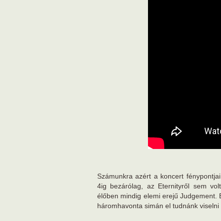
Számunkra azért a koncert fénypontjai 
4ig bezárólag, az Eternityről sem vo
élőben mindig elemi erejű Judgement. 
háromhavonta simán el tudnánk viselni