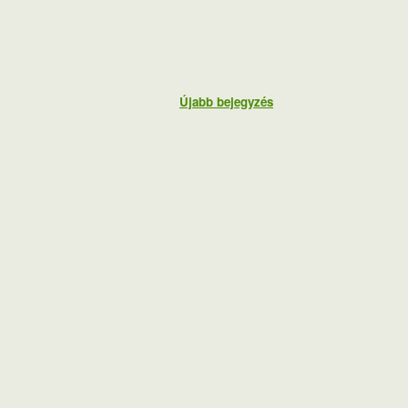
Újabb bejegyzés