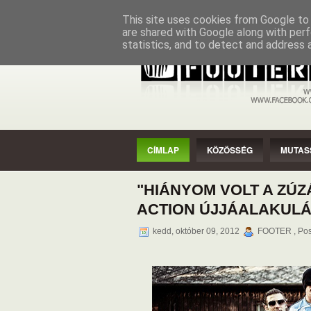
CÍMLAP
KÖZÖSSÉG
MUTASSAD
This site uses cookies from Google to d
are shared with Google along with perf
statistics, and to detect and address 
CÍMLAP
KÖZÖSSÉG
MUTAS
"HIÁNYOM VOLT A ZÚZ
ACTION ÚJJÁALAKUL
kedd, október 09, 2012
FOOTER , Pos