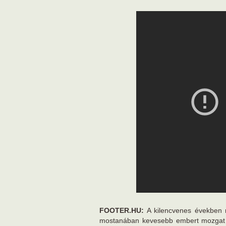
FOOTER.HU:
A kilencvenes években 
mostanában kevesebb embert mozgat 