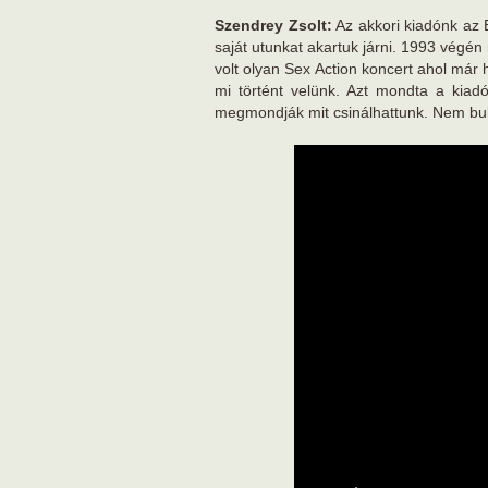
Szendrey Zsolt:
Az akkori kiadónk az E
saját utunkat akartuk járni. 1993 végén 
volt olyan Sex Action koncert ahol már
mi történt velünk. Azt mondta a kia
megmondják mit csinálhattunk. Nem bukt