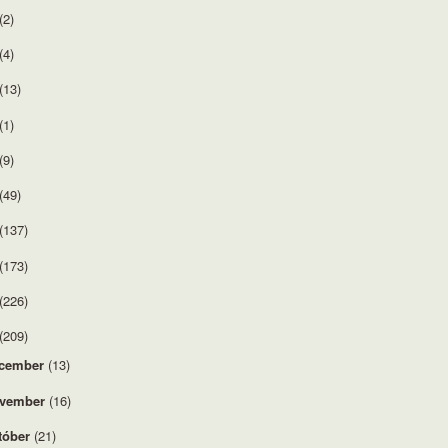
(2)
(4)
(13)
(1)
(9)
(49)
(137)
(173)
(226)
(209)
cember
(13)
vember
(16)
tóber
(21)