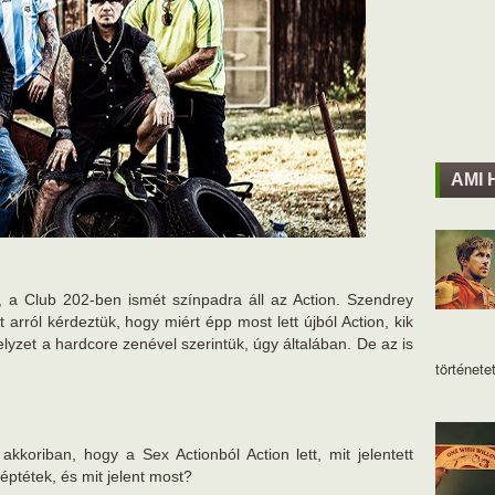
AMI 
, a Club 202-ben ismét színpadra áll az Action. Szendrey
 arról kérdeztük, hogy miért épp most lett újból Action, kik
elyzet a hardcore zenével szerintük, úgy általában. De az is
történetet
akkoriban, hogy a Sex Actionból Action lett, mit jelentett
éptétek, és mit jelent most?