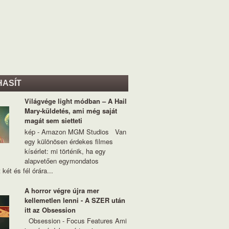
HASÍT
Világvége light módban – A Hail
Mary-küldetés, ami még saját
magát sem sietteti
kép - Amazon MGM Studios Van
egy különösen érdekes filmes
kísérlet: mi történik, ha egy
alapvetően egymondatos
 két és fél órára...
A horror végre újra mer
kellemetlen lenni - A SZER után
itt az Obsession
Obsession - Focus Features Ami