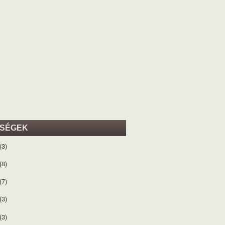
ISÉGEK
(3)
(8)
(7)
(3)
(3)