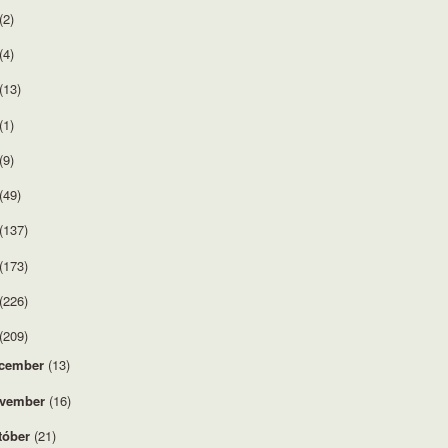
(2)
(4)
(13)
(1)
(9)
(49)
(137)
(173)
(226)
(209)
cember
(13)
vember
(16)
tóber
(21)