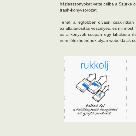
háziasszonyokat vette célba a Szürke ö
trash-könyvsorozat.
Tehát, a legtöbben olvasni csak ritká
az általánosítás veszélyes, és mi most 
és a könyvek csupán egy kihalásra íté
nem létezhetnének olyan weboldalak se