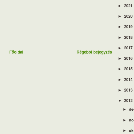
2021
►
2020
►
2019
►
2018
►
2017
►
Főoldal
Régebbi bejegyzés
2016
►
2015
►
2014
►
2013
►
2012
▼
de
►
no
►
ok
►