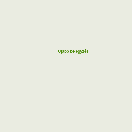
Újabb bejegyzés