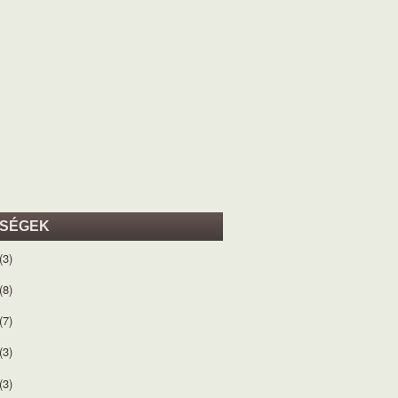
ISÉGEK
(3)
(8)
(7)
(3)
(3)