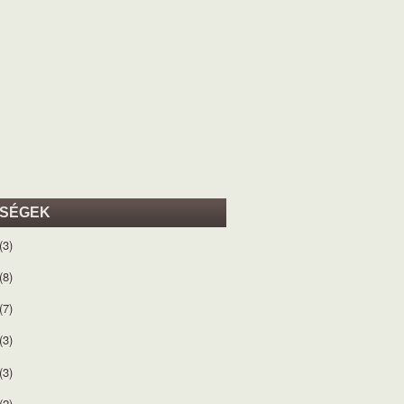
ISÉGEK
(3)
(8)
(7)
(3)
(3)
(2)