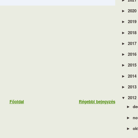
►
2020
►
2019
►
2018
►
2017
►
2016
►
2015
►
2014
►
2013
►
2012
▼
Főoldal
Régebbi bejegyzés
de
►
no
►
ok
►