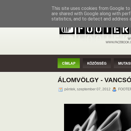
CÍMLAP
KÖZÖSSÉG
MUTASSAD
This site uses cookies from Google to d
are shared with Google along with perf
statistics, and to detect and address 
CÍMLAP
KÖZÖSSÉG
MUTAS
ÁLOMVÖLGY - VANCSÓ
péntek, szeptember 07, 2012
FOOTER 