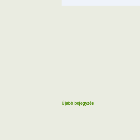
Újabb bejegyzés