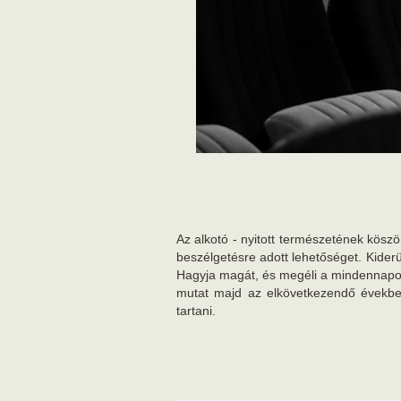
Az alkotó - nyitott természetének köszö
beszélgetésre adott lehetőséget. Kiderül
Hagyja magát, és megéli a mindennapok
mutat majd az elkövetkezendő évekb
tartani.