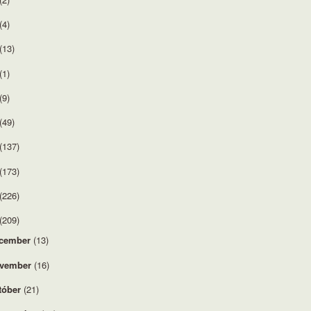
(4)
(13)
(1)
(9)
(49)
(137)
(173)
(226)
(209)
cember
(13)
vember
(16)
tóber
(21)