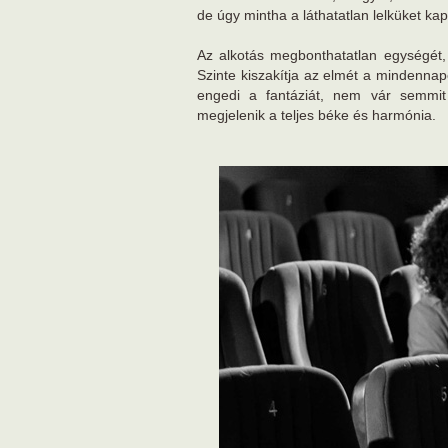
de úgy mintha a láthatatlan lelküket ka
Az alkotás megbonthatatlan egységét, 
Szinte kiszakítja az elmét a mindenna
engedi a fantáziát, nem vár semmit
megjelenik a teljes béke és harmónia.