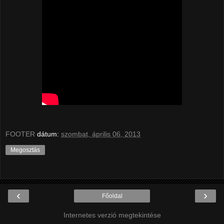
FOOTER
dátum:
szombat, április 06, 2013
Megosztás
‹
›
Főoldal
Internetes verzió megtekintése