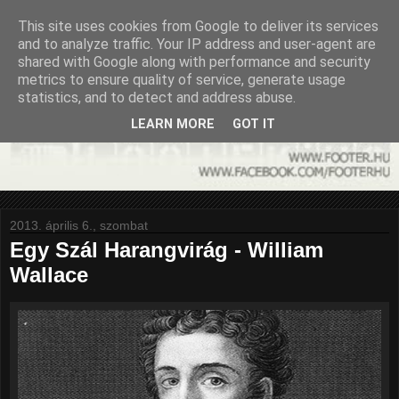
This site uses cookies from Google to deliver its services
and to analyze traffic. Your IP address and user-agent are
shared with Google along with performance and security
metrics to ensure quality of service, generate usage
statistics, and to detect and address abuse.
LEARN MORE
GOT IT
2013. április 6., szombat
Egy Szál Harangvirág - William
Wallace