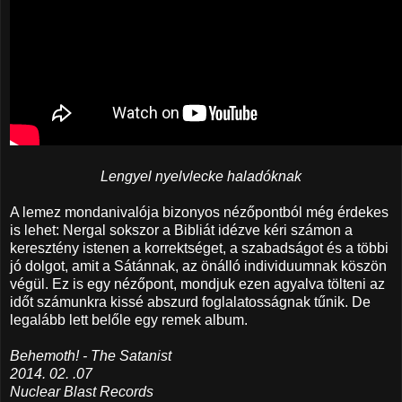
Lengyel nyelvlecke haladóknak
A lemez mondanivalója bizonyos nézőpontból még érdekes
is lehet: Nergal sokszor a Bibliát idézve kéri számon a
keresztény istenen a korrektséget, a szabadságot és a többi
jó dolgot, amit a Sátánnak, az önálló individuumnak köszön
végül. Ez is egy nézőpont, mondjuk ezen agyalva tölteni az
időt számunkra kissé abszurd foglalatosságnak tűnik. De
legalább lett belőle egy remek album.
Behemoth! - The Satanist
2014. 02. .07
Nuclear Blast Records