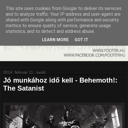
This site uses cookies from Google to deliver its services
and to analyze traffic. Your IP address and user-agent are
shared with Google along with performance and security
metrics to ensure quality of service, generate usage
statistics, and to detect and address abuse.
LEARN MORE
GOT IT
2014. február 11., kedd
Jó munkához idő kell - Behemoth!:
The Satanist