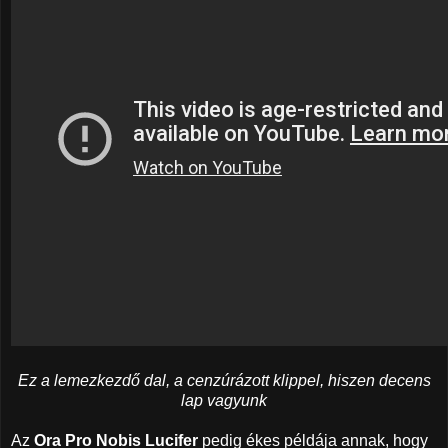
Ez a lemezkezdő dal, a cenzúrázott klippel, hiszen decens
lap vagyunk
Az
Ora Pro Nobis Lucifer
pedig ékes példája annak, hogy