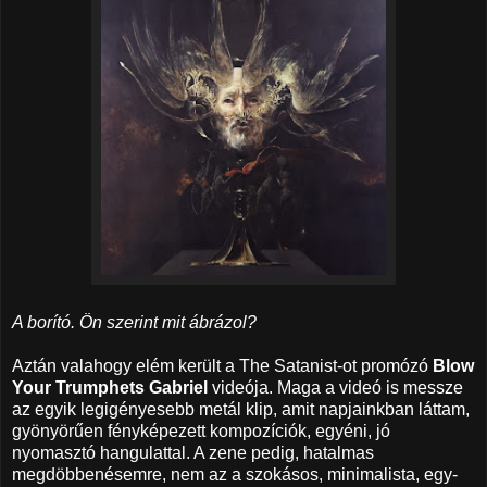
A borító. Ön szerint mit ábrázol?
Aztán valahogy elém került a The Satanist-ot promózó
Blow
Your Trumphets Gabriel
videója. Maga a videó is messze
az egyik legigényesebb metál klip, amit napjainkban láttam,
gyönyörűen fényképezett kompozíciók, egyéni, jó
nyomasztó hangulattal. A zene pedig, hatalmas
megdöbbenésemre, nem az a szokásos, minimalista, egy-