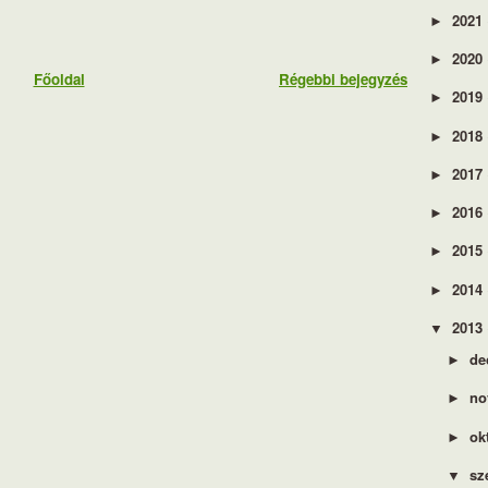
2021
►
2020
►
Főoldal
Régebbi bejegyzés
2019
►
2018
►
2017
►
2016
►
2015
►
2014
►
2013
▼
de
►
no
►
ok
►
sz
▼