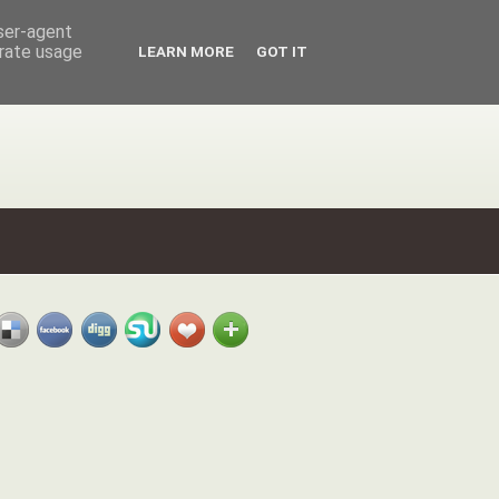
user-agent
erate usage
LEARN MORE
GOT IT