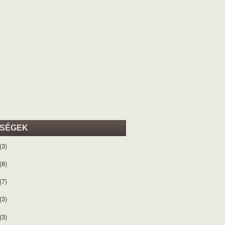
ISÉGEK
(3)
(8)
(7)
(3)
(3)