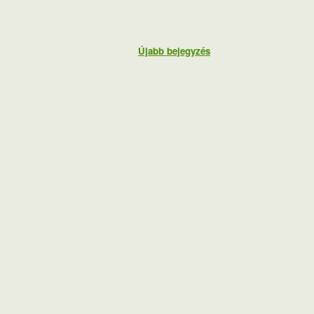
Újabb bejegyzés