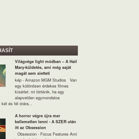
HASÍT
Világvége light módban – A Hail
Mary-küldetés, ami még saját
magát sem sietteti
kép - Amazon MGM Studios Van
egy különösen érdekes filmes
kísérlet: mi történik, ha egy
alapvetően egymondatos
 két és fél órára...
A horror végre újra mer
kellemetlen lenni - A SZER után
itt az Obsession
Obsession - Focus Features Ami