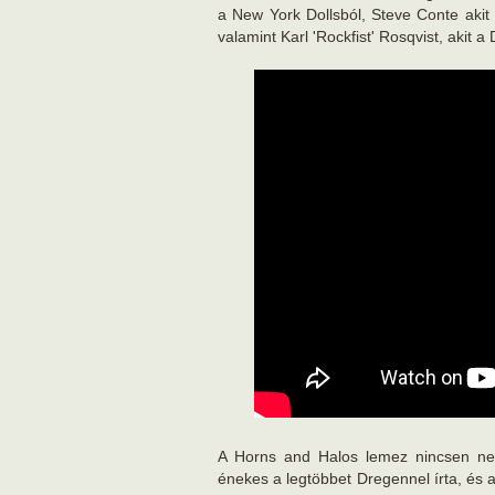
a New York Dollsból, Steve Conte aki
valamint Karl 'Rockfist' Rosqvist, akit 
A Horns and Halos lemez nincsen neg
énekes a legtöbbet Dregennel írta, és a