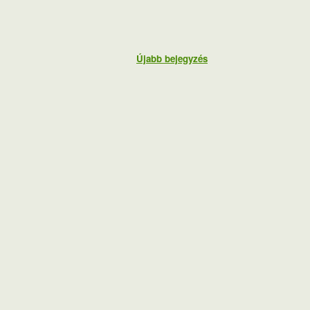
Újabb bejegyzés