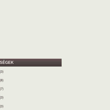
ISÉGEK
(3)
(8)
(7)
(3)
(3)