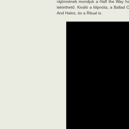
rájönnének mondjuk a Half the Way ha
tekinthető. Kiváló a klipnóta, a Balla
And Halos, és a Ritual is.