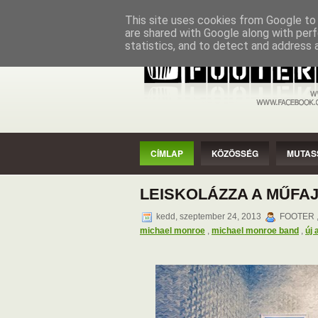
CÍMLAP
KÖZÖSSÉG
MUTASSAD
This site uses cookies from Google to d
are shared with Google along with perf
statistics, and to detect and address 
CÍMLAP
KÖZÖSSÉG
MUTAS
LEISKOLÁZZA A MŰFA
kedd, szeptember 24, 2013
FOOTER ,
michael monroe
,
michael monroe band
,
új 