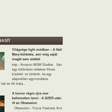
HASÍT
Világvége light módban – A Hail
Mary-küldetés, ami még saját
magát sem sietteti
kép - Amazon MGM Studios Van
egy különösen érdekes filmes
kísérlet: mi történik, ha egy
alapvetően egymondatos
 két és fél órára...
A horror végre újra mer
kellemetlen lenni - A SZER után
itt az Obsession
Obsession - Focus Features Ami