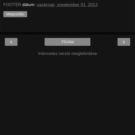
FOOTER
dátum:
vasárnap, szeptember 01, 2013
Megosztás
‹
›
Főoldal
Internetes verzió megtekintése