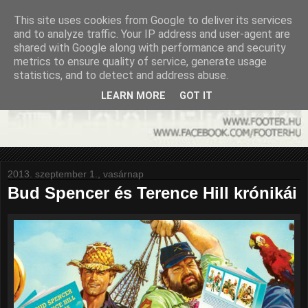
This site uses cookies from Google to deliver its services
and to analyze traffic. Your IP address and user-agent are
shared with Google along with performance and security
metrics to ensure quality of service, generate usage
statistics, and to detect and address abuse.
LEARN MORE
GOT IT
2013. szeptember 1., vasárnap
Bud Spencer és Terence Hill krónikái