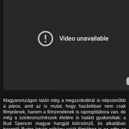
Magyarországon talán még a megszokottnál is népszerűbb
a páros, amit az is mutat, hogy hazánkban nem csak
filmjeiknek, hanem a filmzenéknek is rajongótábora van, de
még a szinkronszínészek életére is hatást gyakoroltak: a
Bud Spencer magyar hangját kölcsönző, és alkatában